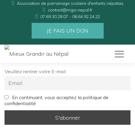
Association de parrainage scolaire d'enfants népalai
contact@mga-nepal.fr
07.69.30.28.07 - 06.64.92.24.22
JE FAIS UN DON
Veuillez rentrer votre E-mail
 
En continuant, vous acceptez la politique de 
confidentialité