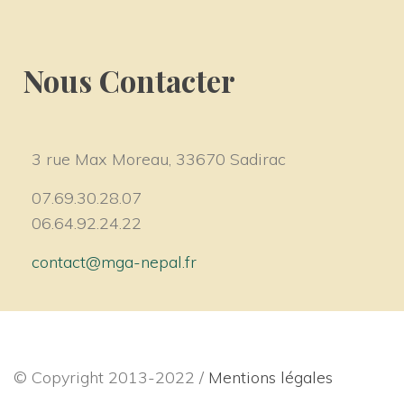
Nous Contacter
3 rue Max Moreau, 33670 Sadirac
07.69.30.28.07
 06.64.92.24.22
contact@mga-nepal.fr
© Copyright 2013-2022 / 
Mentions légale