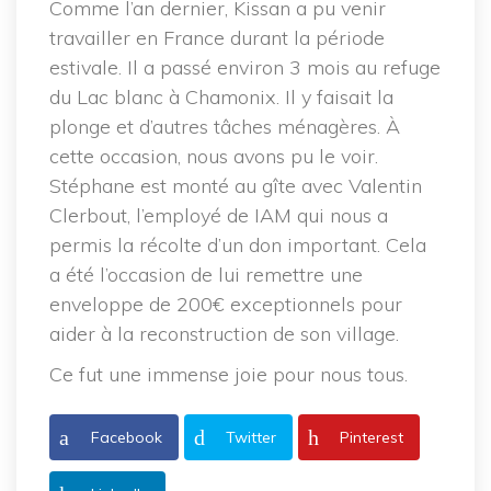
Comme l’an dernier, Kissan a pu venir
travailler en France durant la période
estivale. Il a passé environ 3 mois au refuge
du Lac blanc à Chamonix. Il y faisait la
plonge et d’autres tâches ménagères. À
cette occasion, nous avons pu le voir.
Stéphane est monté au gîte avec Valentin
Clerbout, l’employé de IAM qui nous a
permis la récolte d’un don important. Cela
a été l’occasion de lui remettre une
enveloppe de 200€ exceptionnels pour
aider à la reconstruction de son village.
Ce fut une immense joie pour nous tous.
Facebook
Twitter
Pinterest