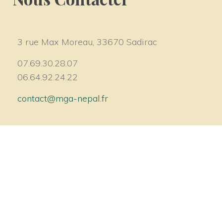
3 rue Max Moreau, 33670 Sadirac
07.69.30.28.07
06.64.92.24.22
contact@mga-nepal.fr